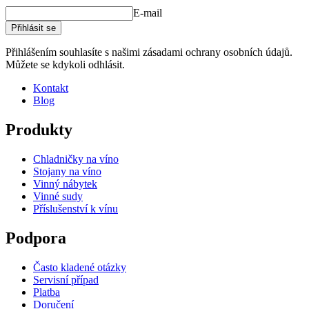
E-mail
Přihlásit se
Přihlášením souhlasíte s našimi zásadami ochrany osobních údajů.
Můžete se kdykoli odhlásit.
Kontakt
Blog
Produkty
Chladničky na víno
Stojany na víno
Vinný nábytek
Vinné sudy
Příslušenství k vínu
Podpora
Často kladené otázky
Servisní případ
Platba
Doručení