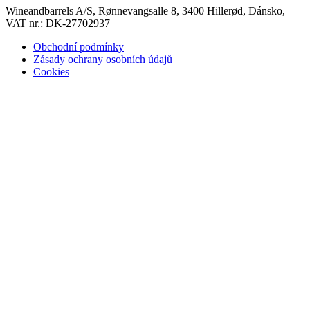
Wineandbarrels A/S, Rønnevangsalle 8, 3400 Hillerød, Dánsko,
VAT nr.: DK-27702937
Obchodní podmínky
Zásady ochrany osobních údajů
Cookies