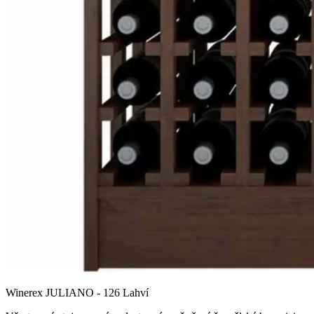
Winerex JULIANO - 126 Lahví