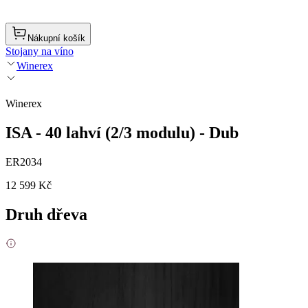
Nákupní košík
Stojany na víno
Winerex
Winerex
ISA - 40 lahví (2/3 modulu) - Dub
ER2034
12 599 Kč
Druh dřeva