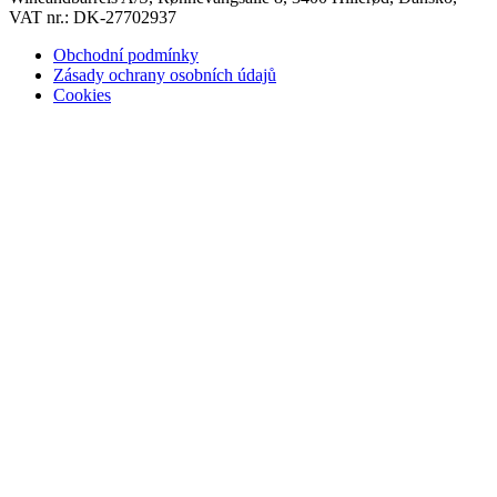
VAT nr.: DK-27702937
Obchodní podmínky
Zásady ochrany osobních údajů
Cookies