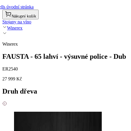
lls úvodní stránka
Nákupní košík
Stojany na víno
Winerex
Winerex
FAUSTA - 65 lahví - výsuvné police - Dub
ER2540
27 999 Kč
Druh dřeva