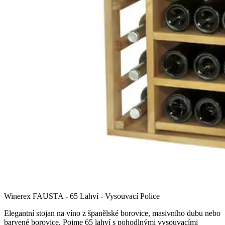
Winerex FAUSTA - 65 Lahví - Vysouvací Police
Elegantní stojan na víno z španělské borovice, masivního dubu nebo
barvené borovice. Pojme 65 lahví s pohodlnými vysouvacími