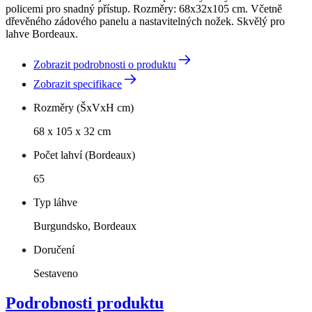
policemi pro snadný přístup. Rozměry: 68x32x105 cm. Včetně
dřevěného zádového panelu a nastavitelných nožek. Skvělý pro
lahve Bordeaux.
Zobrazit podrobnosti o produktu
Zobrazit specifikace
Rozměry (ŠxVxH cm)
68 x 105 x 32 cm
Počet lahví (Bordeaux)
65
Typ láhve
Burgundsko, Bordeaux
Doručení
Sestaveno
Podrobnosti produktu