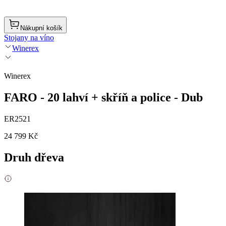
Nákupní košík
Stojany na víno
Winerex
Winerex
FARO - 20 lahví + skříň a police - Dub
ER2521
24 799 Kč
Druh dřeva