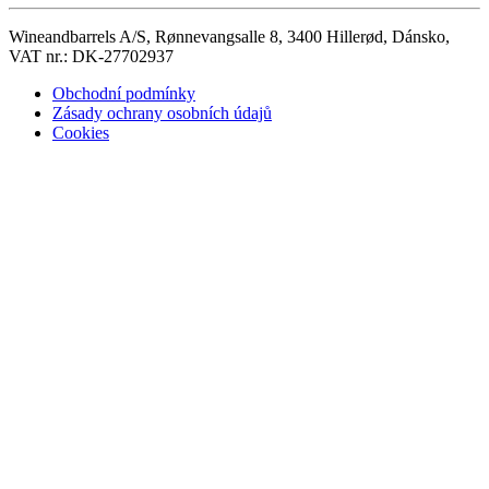
Wineandbarrels A/S, Rønnevangsalle 8, 3400 Hillerød, Dánsko,
VAT nr.: DK-27702937
Obchodní podmínky
Zásady ochrany osobních údajů
Cookies