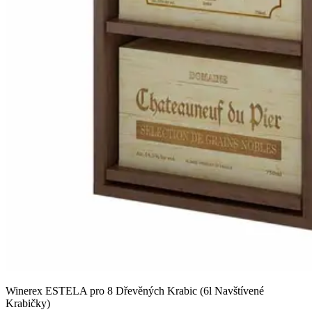
Winerex ESTELA pro 8 Dřevěných Krabic (6l Navštívené
Krabičky)