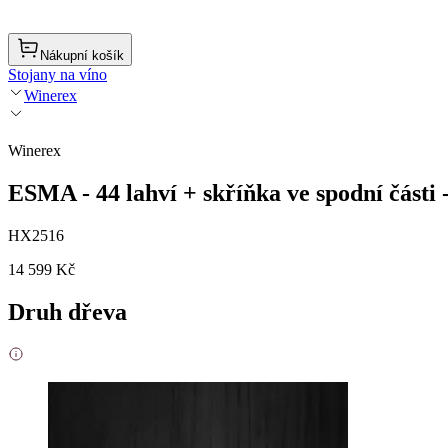
Nákupní košík
Stojany na víno
Winerex
Winerex
ESMA - 44 lahví + skříňka ve spodní části
HX2516
14 599 Kč
Druh dřeva