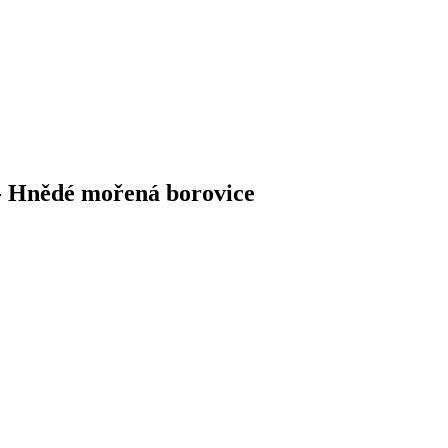
 - Hnědé mořená borovice