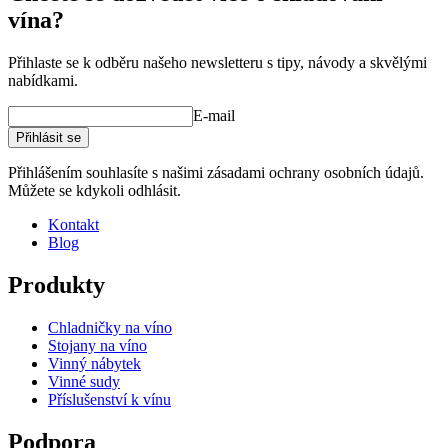
vína?
Přihlaste se k odběru našeho newsletteru s tipy, návody a skvělými
nabídkami.
E-mail
Přihlásit se
Přihlášením souhlasíte s našimi zásadami ochrany osobních údajů.
Můžete se kdykoli odhlásit.
Kontakt
Blog
Produkty
Chladničky na víno
Stojany na víno
Vinný nábytek
Vinné sudy
Příslušenství k vínu
Podpora