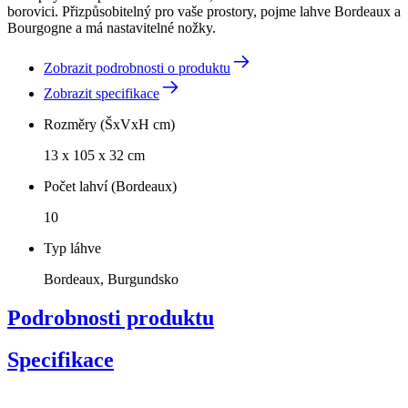
borovici. Přizpůsobitelný pro vaše prostory, pojme lahve Bordeaux a
Bourgogne a má nastavitelné nožky.
Zobrazit podrobnosti o produktu
Zobrazit specifikace
Rozměry (ŠxVxH cm)
13 x 105 x 32 cm
Počet lahví (Bordeaux)
10
Typ láhve
Bordeaux, Burgundsko
Podrobnosti produktu
Specifikace
Informace