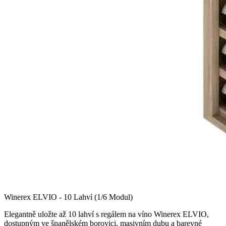
Winerex ELVIO - 10 Lahví (1/6 Modul)
Elegantně uložte až 10 lahví s regálem na víno Winerex ELVIO,
dostupným ve španělském borovici, masivním dubu a barevné