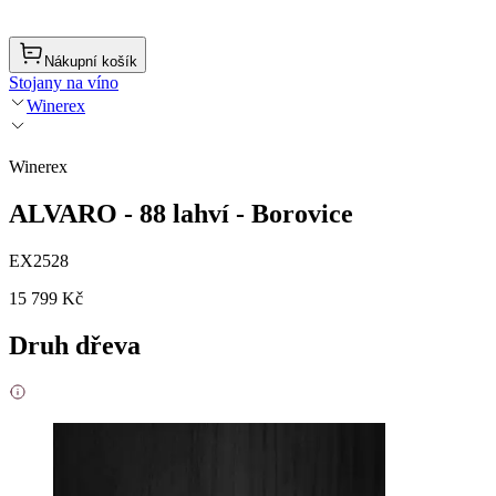
Nákupní košík
Stojany na víno
Winerex
Winerex
ALVARO - 88 lahví - Borovice
EX2528
15 799 Kč
Druh dřeva