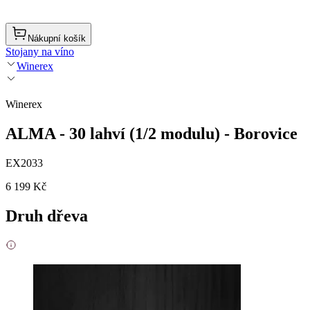
Nákupní košík
Stojany na víno
Winerex
Winerex
ALMA - 30 lahví (1/2 modulu) - Borovice
EX2033
6 199 Kč
Druh dřeva