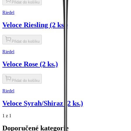
Přidat do košíku
Riedel
Veloce Riesling (2 ks.)
Přidat do košíku
Riedel
Veloce Rose (2 ks.)
Přidat do košíku
Riedel
Veloce Syrah/Shiraz (2 ks.)
1 z 1
Doporučené kategorie