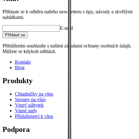
Přihlaste se k odběru našeho newsletteru s tipy, návody a skvělými
nabídkami.
E-mail
Přihlásit se
Přihlášením souhlasíte s našimi zásadami ochrany osobních údajů.
Můžete se kdykoli odhlásit.
Kontakt
Blog
Produkty
Chladničky na víno
Stojany na víno
Vinný nábytek
Vinné sudy
Příslušenství k vínu
Podpora