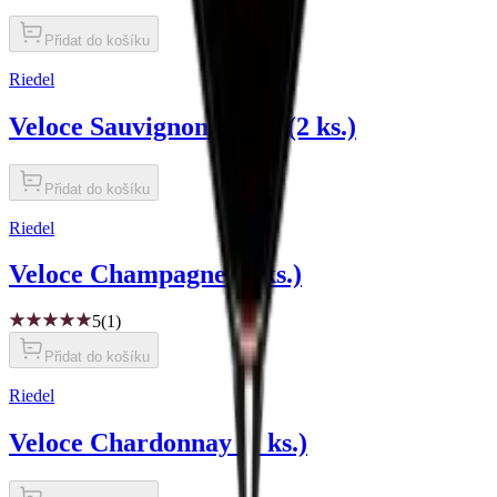
Přidat do košíku
Riedel
Veloce Sauvignon Blanc (2 ks.)
Přidat do košíku
Riedel
Veloce Champagne (2 ks.)
5
(1)
Přidat do košíku
Riedel
Veloce Chardonnay (2 ks.)