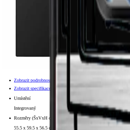
Zobrazit podrobnosti o produktu
Zobrazit specifikace
Umístění
Integrovaný
Rozměry (ŠxVxH cm)
55.5 x 59.5 x 56.5 cm