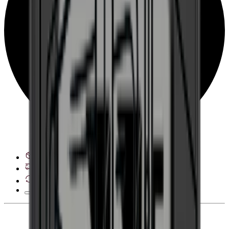
Zobrazit možnosti doručení
28 dní na odstoupení od smlouvy