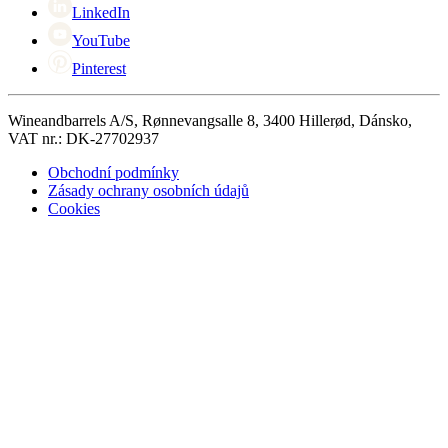
LinkedIn
YouTube
Pinterest
Wineandbarrels A/S, Rønnevangsalle 8, 3400 Hillerød, Dánsko,
VAT nr.: DK-27702937
Obchodní podmínky
Zásady ochrany osobních údajů
Cookies