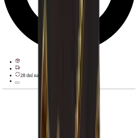
28 dní na odstoupení od smlouvy