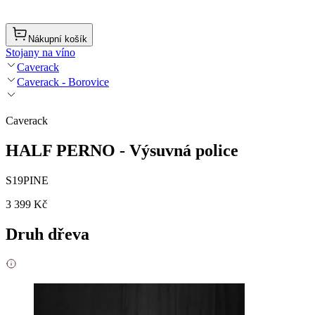
Nákupní košík
Stojany na víno
Caverack
Caverack - Borovice
Caverack
HALF PERNO - Výsuvná police
S19PINE
3 399 Kč
Druh dřeva