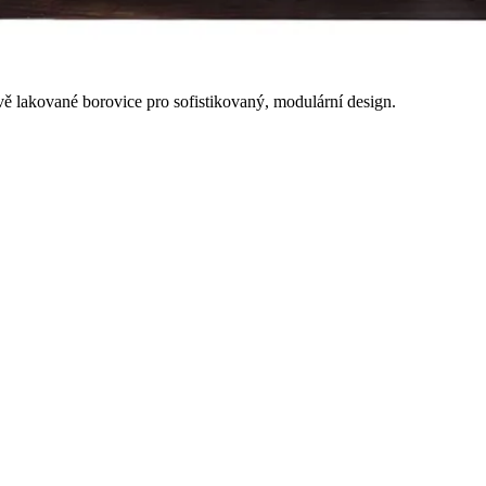
vě lakované borovice pro sofistikovaný, modulární design.