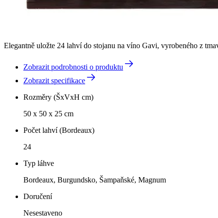
Elegantně uložte 24 lahví do stojanu na víno Gavi, vyrobeného z tma
Zobrazit podrobnosti o produktu
Zobrazit specifikace
Rozměry (ŠxVxH cm)
50 x 50 x 25 cm
Počet lahví (Bordeaux)
24
Typ láhve
Bordeaux, Burgundsko, Šampaňské, Magnum
Doručení
Nesestaveno