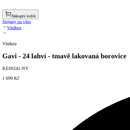
Nákupní košík
Stojany na víno
Vinikea
Vinikea
Gavi - 24 lahví - tmavě lakovaná borovice
KE69241-NY
1 699 Kč