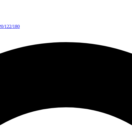
20/122/180