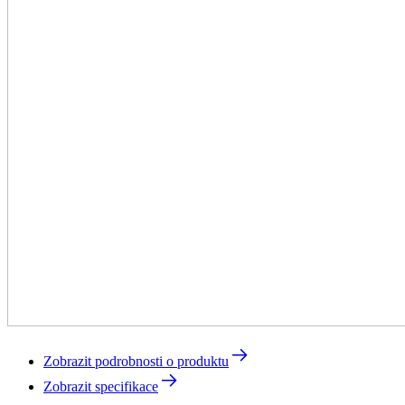
Zobrazit podrobnosti o produktu
Zobrazit specifikace