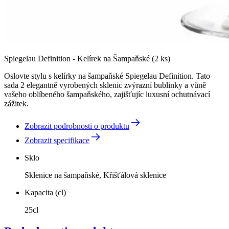
Spiegelau Definition - Kelírek na Šampaňské (2 ks)
Oslovte stylu s kelírky na šampaňské Spiegelau Definition. Tato
sada 2 elegantně vyrobených sklenic zvýrazní bublinky a vůně
vašeho oblíbeného šampaňského, zajišťujíc luxusní ochutnávací
zážitek.
Zobrazit podrobnosti o produktu
Zobrazit specifikace
Sklo
Sklenice na šampaňské, Křišťálová sklenice
Kapacita (cl)
25cl