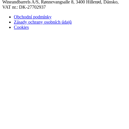
Wineandbarrels A/S, Rønnevangsalle 8, 3400 Hillerød, Dánsko,
VAT nr.: DK-27702937
Obchodní podmínky
Zásady ochrany osobních údajů
Cookies