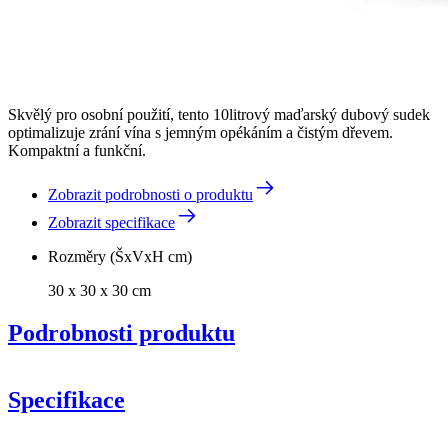
Skvělý pro osobní použití, tento 10litrový maďarský dubový sudek
optimalizuje zrání vína s jemným opékáním a čistým dřevem.
Kompaktní a funkční.
Zobrazit podrobnosti o produktu
Zobrazit specifikace
Rozměry (ŠxVxH cm)
30 x 30 x 30 cm
Podrobnosti produktu
Specifikace
Informace