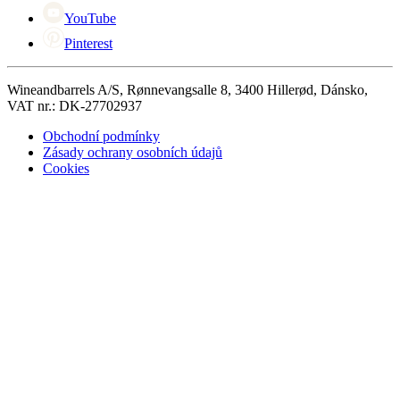
YouTube
Pinterest
Wineandbarrels A/S, Rønnevangsalle 8, 3400 Hillerød, Dánsko,
VAT nr.: DK-27702937
Obchodní podmínky
Zásady ochrany osobních údajů
Cookies