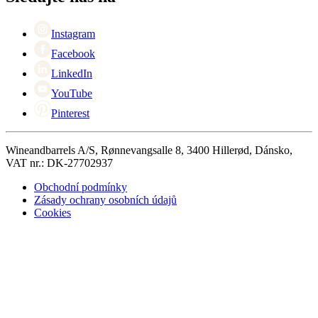
Singles Day
Cyber Monday
Instagram
Facebook
LinkedIn
YouTube
Pinterest
Wineandbarrels A/S, Rønnevangsalle 8, 3400 Hillerød, Dánsko,
VAT nr.: DK-27702937
Obchodní podmínky
Zásady ochrany osobních údajů
Cookies