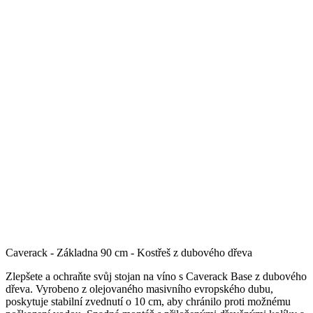
Caverack - Základna 90 cm - Kostřeš z dubového dřeva
Zlepšete a ochraňte svůj stojan na víno s Caverack Base z dubového
dřeva. Vyrobeno z olejovaného masivního evropského dubu,
poskytuje stabilní zvednutí o 10 cm, aby chránilo proti možnému