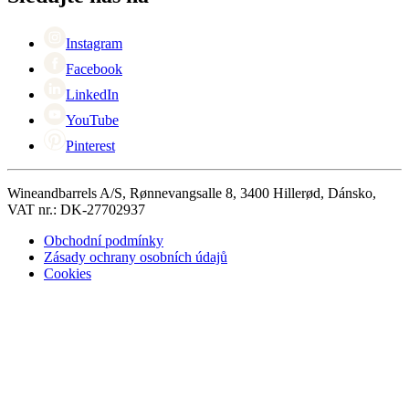
Singles Day
Cyber Monday
Instagram
Facebook
LinkedIn
YouTube
Pinterest
Wineandbarrels A/S, Rønnevangsalle 8, 3400 Hillerød, Dánsko,
VAT nr.: DK-27702937
Obchodní podmínky
Zásady ochrany osobních údajů
Cookies