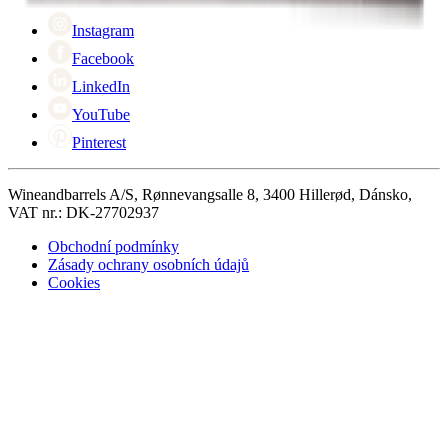
Cyber Monday
Instagram
Facebook
LinkedIn
YouTube
Pinterest
Wineandbarrels A/S, Rønnevangsalle 8, 3400 Hillerød, Dánsko,
VAT nr.: DK-27702937
Obchodní podmínky
Zásady ochrany osobních údajů
Cookies