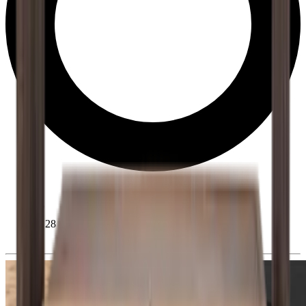
28 dní na odstoupení od smlouvy