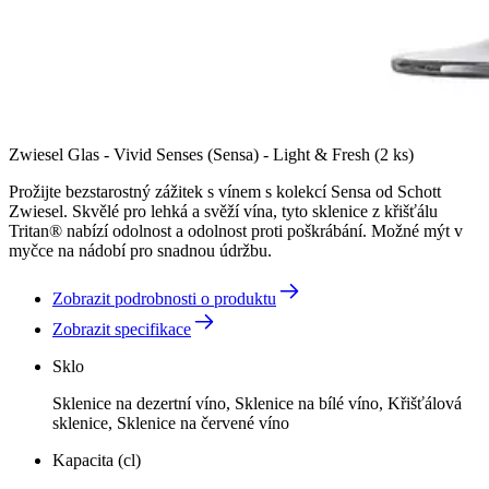
Zwiesel Glas - Vivid Senses (Sensa) - Light & Fresh (2 ks)
Prožijte bezstarostný zážitek s vínem s kolekcí Sensa od Schott
Zwiesel. Skvělé pro lehká a svěží vína, tyto sklenice z křišťálu
Tritan® nabízí odolnost a odolnost proti poškrábání. Možné mýt v
myčce na nádobí pro snadnou údržbu.
Zobrazit podrobnosti o produktu
Zobrazit specifikace
Sklo
Sklenice na dezertní víno, Sklenice na bílé víno, Křišťálová
sklenice, Sklenice na červené víno
Kapacita (cl)