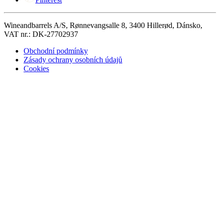
Wineandbarrels A/S, Rønnevangsalle 8, 3400 Hillerød, Dánsko,
VAT nr.: DK-27702937
Obchodní podmínky
Zásady ochrany osobních údajů
Cookies