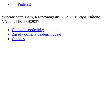
Pinterest
Wineandbarrels A/S, Rønnevangsalle 8, 3400 Hillerød, Dánsko,
VAT nr.: DK-27702937
Obchodní podmínky
Zásady ochrany osobních údajů
Cookies