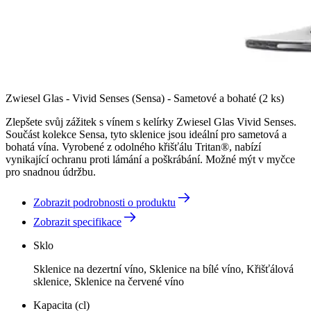
Zwiesel Glas - Vivid Senses (Sensa) - Sametové a bohaté (2 ks)
Zlepšete svůj zážitek s vínem s kelírky Zwiesel Glas Vivid Senses.
Součást kolekce Sensa, tyto sklenice jsou ideální pro sametová a
bohatá vína. Vyrobené z odolného křišťálu Tritan®, nabízí
vynikající ochranu proti lámání a poškrábání. Možné mýt v myčce
pro snadnou údržbu.
Zobrazit podrobnosti o produktu
Zobrazit specifikace
Sklo
Sklenice na dezertní víno, Sklenice na bílé víno, Křišťálová
sklenice, Sklenice na červené víno
Kapacita (cl)