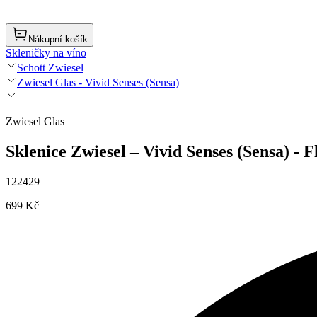
Nákupní košík
Skleničky na víno
Schott Zwiesel
Zwiesel Glas - Vivid Senses (Sensa)
Zwiesel Glas
Sklenice Zwiesel – Vivid Senses (Sensa) - 
122429
699 Kč