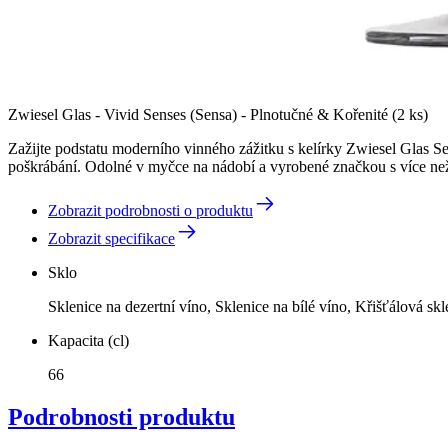
Zwiesel Glas - Vivid Senses (Sensa) - Plnotučné & Kořenité (2 ks)
Zažijte podstatu moderního vinného zážitku s kelírky Zwiesel Glas Sen
poškrábání. Odolné v myčce na nádobí a vyrobené značkou s více než
Zobrazit podrobnosti o produktu
Zobrazit specifikace
Sklo
Sklenice na dezertní víno, Sklenice na bílé víno, Křišťálová sk
Kapacita (cl)
66
Podrobnosti produktu