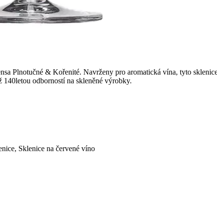
sa Plnotučné & Kořenité. Navrženy pro aromatická vína, tyto sklenice z
 140letou odborností na skleněné výrobky.
lenice, Sklenice na červené víno