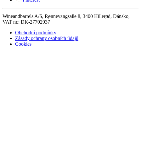
Wineandbarrels A/S, Rønnevangsalle 8, 3400 Hillerød, Dánsko,
VAT nr.: DK-27702937
Obchodní podmínky
Zásady ochrany osobních údajů
Cookies