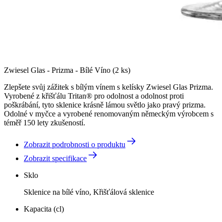
Zwiesel Glas - Prizma - Bílé Víno (2 ks)
Zlepšete svůj zážitek s bílým vínem s kelísky Zwiesel Glas Prizma.
Vyrobené z křišťálu Tritan® pro odolnost a odolnost proti
poškrábání, tyto sklenice krásně lámou světlo jako pravý prizma.
Odolné v myčce a vyrobené renomovaným německým výrobcem s
téměř 150 lety zkušeností.
Zobrazit podrobnosti o produktu
Zobrazit specifikace
Sklo
Sklenice na bílé víno, Křišťálová sklenice
Kapacita (cl)