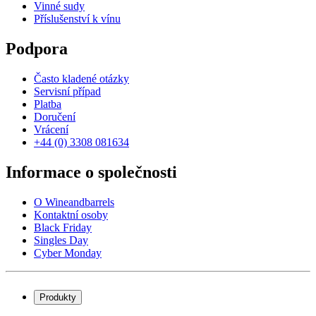
Vinné sudy
Příslušenství k vínu
Podpora
Často kladené otázky
Servisní případ
Platba
Doručení
Vrácení
+44 (0) 3308 081634
Informace o společnosti
O Wineandbarrels
Kontaktní osoby
Black Friday
Singles Day
Cyber Monday
Produkty