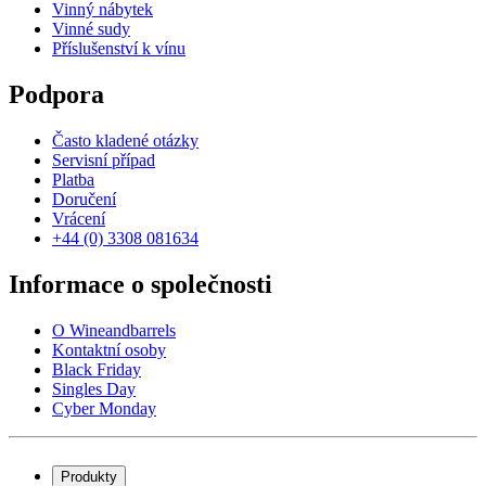
Vinný nábytek
Vinné sudy
Příslušenství k vínu
Podpora
Často kladené otázky
Servisní případ
Platba
Doručení
Vrácení
+44 (0) 3308 081634
Informace o společnosti
O Wineandbarrels
Kontaktní osoby
Black Friday
Singles Day
Cyber Monday
Produkty