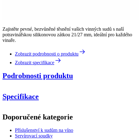
Zajistěte pevné, bezvůněné těsnění vašich vinných sudů s naší
potravinářskou silikonovou zátkou 21/27 mm, ideální pro každého
vinaře.
Zobrazit podrobnosti o produktu
Zobrazit specifikace
Podrobnosti produktu
Specifikace
Informace
Doporučené kategorie
Číslo produktu
BRSI25
Příslušenství k sudům na víno
Rozměry (ŠxVxH cm)
Servírovací soudky