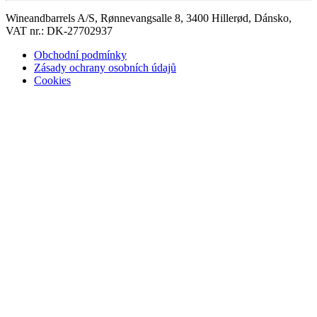
Wineandbarrels A/S, Rønnevangsalle 8, 3400 Hillerød, Dánsko,
VAT nr.: DK-27702937
Obchodní podmínky
Zásady ochrany osobních údajů
Cookies