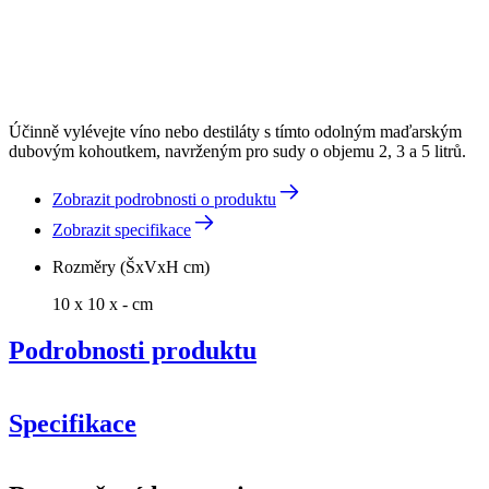
Účinně vylévejte víno nebo destiláty s tímto odolným maďarským
dubovým kohoutkem, navrženým pro sudy o objemu 2, 3 a 5 litrů.
Zobrazit podrobnosti o produktu
Zobrazit specifikace
Rozměry (ŠxVxH cm)
10 x 10 x - cm
Podrobnosti produktu
Specifikace
Informace