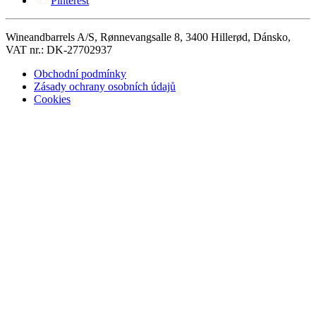
Pinterest
Wineandbarrels A/S, Rønnevangsalle 8, 3400 Hillerød, Dánsko,
VAT nr.: DK-27702937
Obchodní podmínky
Zásady ochrany osobních údajů
Cookies