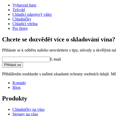
Vybavení baru
Tefcold
Chladící nápojový válec
Chladničky
Chladicí vitrína
Pro firmy
Chcete se dozvědět více o skladování vína?
Přihlaste se k odběru našeho newsletteru s tipy, návody a skvělými n
E-mail
Přihlásit se
Přihlášením souhlasíte s našimi zásadami ochrany osobních údajů. Můž
Kontakt
Blog
Produkty
Chladničky na víno
Stojany na víno