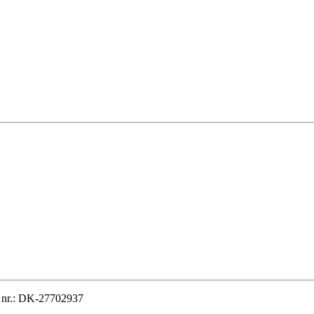
T nr.: DK-27702937