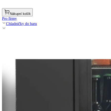
Nákupní košík
Pro firmy
Chladničky do baru