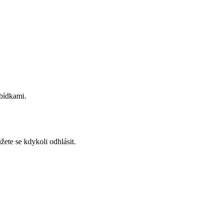
abídkami.
ete se kdykoli odhlásit.