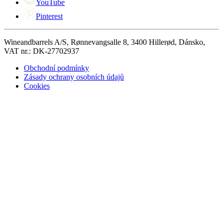
YouTube
Pinterest
Wineandbarrels A/S, Rønnevangsalle 8, 3400 Hillerød, Dánsko,
VAT nr.: DK-27702937
Obchodní podmínky
Zásady ochrany osobních údajů
Cookies