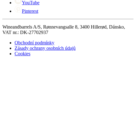
YouTube
Pinterest
Wineandbarrels A/S, Rønnevangsalle 8, 3400 Hillerød, Dánsko,
VAT nr.: DK-27702937
Obchodní podmínky
Zásady ochrany osobních údajů
Cookies