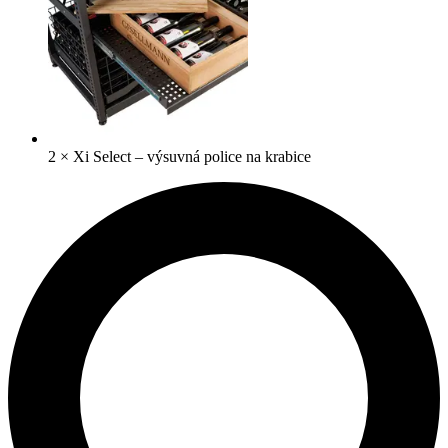
2
×
Xi Select – výsuvná police na krabice