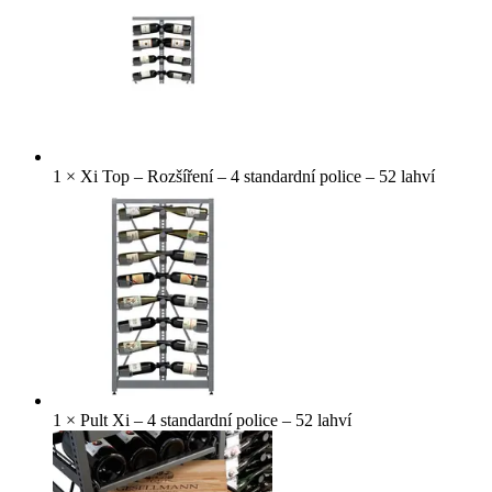
1
×
Xi Top – Rozšíření – 4 standardní police – 52 lahví
1
×
Pult Xi – 4 standardní police – 52 lahví