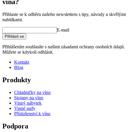
vína?
Přihlaste se k odběru našeho newsletteru s tipy, návody a skvělými
nabídkami.
E-mail
Přihlásit se
Přihlášením souhlasíte s našimi zásadami ochrany osobních údajů.
Můžete se kdykoli odhlásit.
Kontakt
Blog
Produkty
Chladničky na víno
Stojany na víno
Vinný nábytek
Vinné sudy
Příslušenství k vínu
Podpora