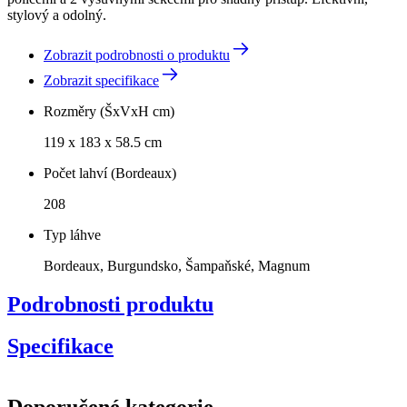
stylový a odolný.
Zobrazit podrobnosti o produktu
Zobrazit specifikace
Rozměry (ŠxVxH cm)
119 x 183 x 58.5 cm
Počet lahví (Bordeaux)
208
Typ láhve
Bordeaux, Burgundsko, Šampaňské, Magnum
Podrobnosti produktu
Specifikace
Informace