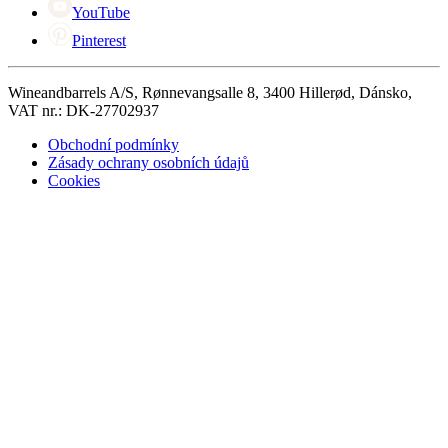
YouTube
Pinterest
Wineandbarrels A/S, Rønnevangsalle 8, 3400 Hillerød, Dánsko,
VAT nr.: DK-27702937
Obchodní podmínky
Zásady ochrany osobních údajů
Cookies