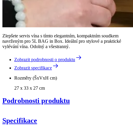
Zlepšete servis vína s tímto elegantním, kompaktním soudkem
navrženým pro 5L BAG in Box. Ideální pro stylové a praktické
vylévání vína. Odolný a všestranný.
Zobrazit podrobnosti o produktu
Zobrazit specifikace
Rozměry (ŠxVxH cm)
27 x 33 x 27 cm
Podrobnosti produktu
Specifikace
Informace