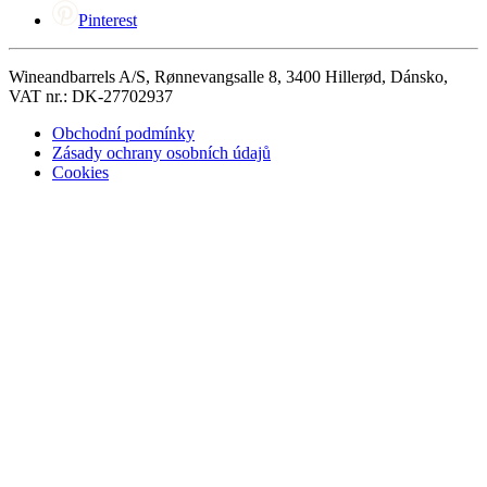
Pinterest
Wineandbarrels A/S, Rønnevangsalle 8, 3400 Hillerød, Dánsko,
VAT nr.: DK-27702937
Obchodní podmínky
Zásady ochrany osobních údajů
Cookies