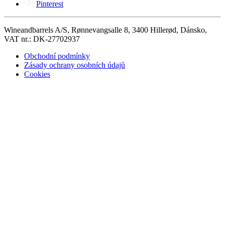
Pinterest
Wineandbarrels A/S, Rønnevangsalle 8, 3400 Hillerød, Dánsko,
VAT nr.: DK-27702937
Obchodní podmínky
Zásady ochrany osobních údajů
Cookies