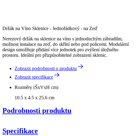
Držák na Víno Sklenice - Jednořádkový - na Zeď
Nerezový držák na sklenice na víno s jednoduchým zábradlím,
možnost instalace na zeď, do skříní nebo pod policemi. Modulární
design umožňuje přidání více jednotek pro zvýšení úložného
prostoru. Ideální pro přizpůsobitelné zobrazení sklenic.
Zobrazit podrobnosti o produktu
Zobrazit specifikace
Rozměry (ŠxVxH cm)
10.5 x 4.5 x 25.6 cm
Podrobnosti produktu
Specifikace