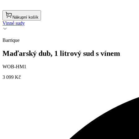
Nákupní košík
Vinné sudy
Barrique
Maďarský dub, 1 litrový sud s vínem
WOB-HM1
3 099 Kč