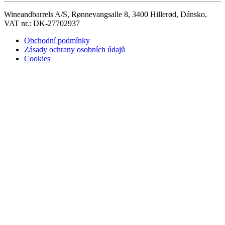
Wineandbarrels A/S, Rønnevangsalle 8, 3400 Hillerød, Dánsko,
VAT nr.: DK-27702937
Obchodní podmínky
Zásady ochrany osobních údajů
Cookies