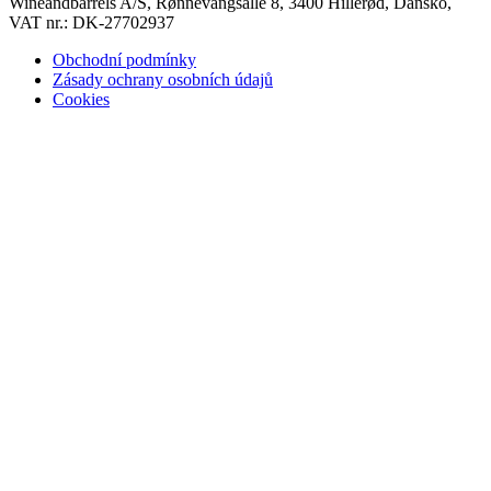
Wineandbarrels A/S, Rønnevangsalle 8, 3400 Hillerød, Dánsko,
VAT nr.: DK-27702937
Obchodní podmínky
Zásady ochrany osobních údajů
Cookies