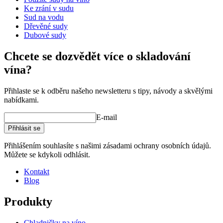
Ke zrání v sudu
Sud na vodu
Dřevěné sudy
Dubové sudy
Chcete se dozvědět více o skladování
vína?
Přihlaste se k odběru našeho newsletteru s tipy, návody a skvělými
nabídkami.
E-mail
Přihlásit se
Přihlášením souhlasíte s našimi zásadami ochrany osobních údajů.
Můžete se kdykoli odhlásit.
Kontakt
Blog
Produkty
Chladničky na víno