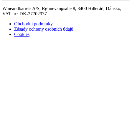
Wineandbarrels A/S, Rønnevangsalle 8, 3400 Hillerød, Dánsko,
VAT nr.: DK-27702937
Obchodní podmínky
Zásady ochrany osobních údajů
Cookies