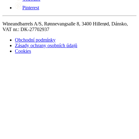
Pinterest
Wineandbarrels A/S, Rønnevangsalle 8, 3400 Hillerød, Dánsko,
VAT nr.: DK-27702937
Obchodní podmínky
Zásady ochrany osobních údajů
Cookies