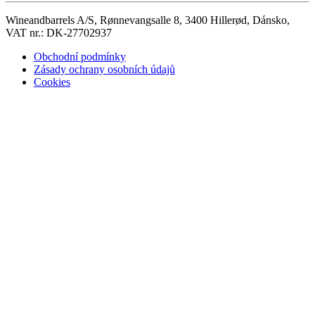
Wineandbarrels A/S, Rønnevangsalle 8, 3400 Hillerød, Dánsko,
VAT nr.: DK-27702937
Obchodní podmínky
Zásady ochrany osobních údajů
Cookies