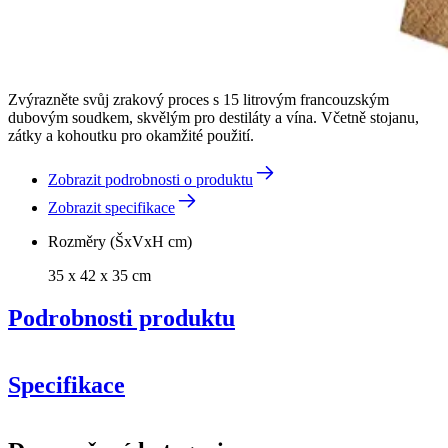
Zvýrazněte svůj zrakový proces s 15 litrovým francouzským
dubovým soudkem, skvělým pro destiláty a vína. Včetně stojanu,
zátky a kohoutku pro okamžité použití.
Zobrazit podrobnosti o produktu
Zobrazit specifikace
Rozměry (ŠxVxH cm)
35 x 42 x 35 cm
Podrobnosti produktu
Specifikace
Informace