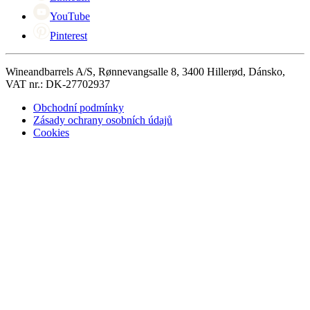
YouTube
Pinterest
Wineandbarrels A/S, Rønnevangsalle 8, 3400 Hillerød, Dánsko,
VAT nr.: DK-27702937
Obchodní podmínky
Zásady ochrany osobních údajů
Cookies