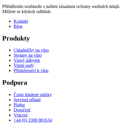
Přihlášením souhlasíte s našimi zásadami ochrany osobních údajů.
Můžete se kdykoli odhlásit.
Kontakt
Blog
Produkty
Chladničky na víno
Stojany na víno
Vinný nábytek
Vinné sudy
Příslušenství k vínu
Podpora
Často kladené otázky
Servisní případ
Platba
Doručení
Vrácení
+44 (0) 3308 081634