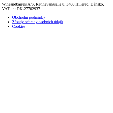
Wineandbarrels A/S, Rønnevangsalle 8, 3400 Hillerød, Dánsko,
VAT nr.: DK-27702937
Obchodní podmínky
Zásady ochrany osobních údajů
Cookies