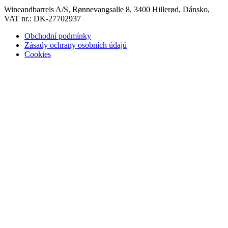
Wineandbarrels A/S, Rønnevangsalle 8, 3400 Hillerød, Dánsko,
VAT nr.: DK-27702937
Obchodní podmínky
Zásady ochrany osobních údajů
Cookies