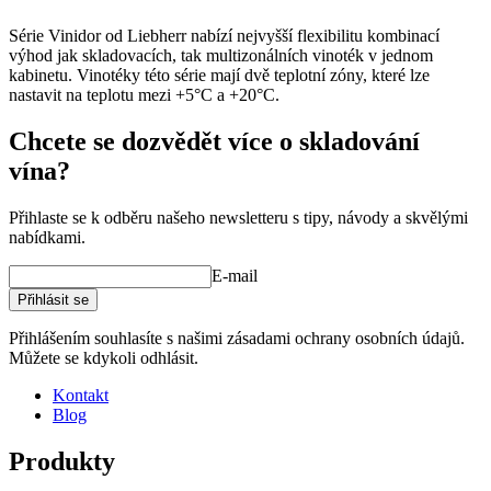
Série Vinidor od Liebherr nabízí nejvyšší flexibilitu kombinací
výhod jak skladovacích, tak multizonálních vinoték v jednom
kabinetu. Vinotéky této série mají dvě teplotní zóny, které lze
nastavit na teplotu mezi +5°C a +20°C.
Chcete se dozvědět více o skladování
vína?
Přihlaste se k odběru našeho newsletteru s tipy, návody a skvělými
nabídkami.
E-mail
Přihlásit se
Přihlášením souhlasíte s našimi zásadami ochrany osobních údajů.
Můžete se kdykoli odhlásit.
Kontakt
Blog
Produkty