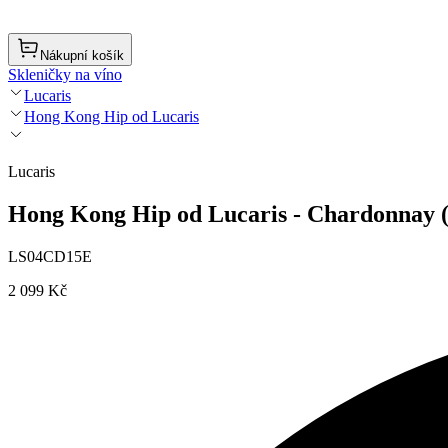
Nákupní košík
Skleničky na víno
Lucaris
Hong Kong Hip od Lucaris
Lucaris
Hong Kong Hip od Lucaris - Chardonnay (
LS04CD15E
2 099 Kč