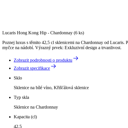
Lucaris Hong Kong Hip - Chardonnay (6 ks)
Poznej luxus s těmito 42,5 cl sklenicemi na Chardonnay od Lucaris. 
myčce na nádobí. Výrazný prvek: Exkluzivní design a trvanlivost.
Zobrazit podrobnosti o produktu
Zobrazit specifikace
Sklo
Sklenice na bílé víno, Křišťálová sklenice
Typ skla
Sklenice na Chardonnay
Kapacita (cl)
42.5