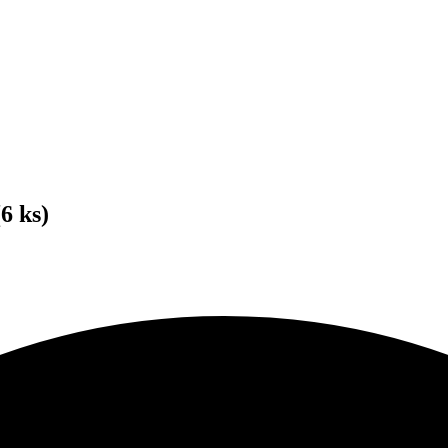
6 ks)