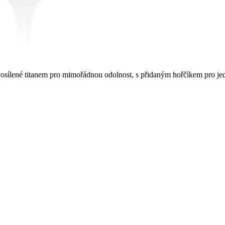
Posílené titanem pro mimořádnou odolnost, s přidaným hořčíkem pro je